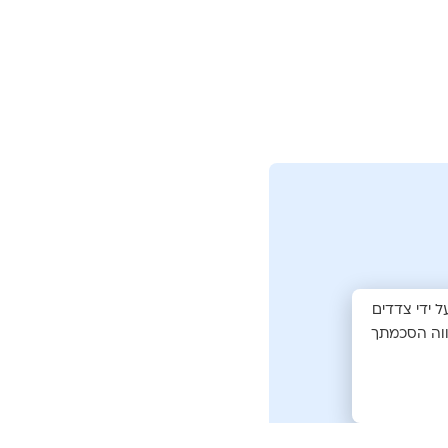
ל ידי צדדים
ווה הסכמתך