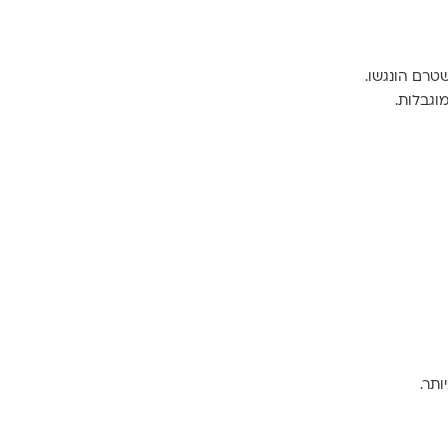
שטרם הונגשו.
וגבלות.
תר.