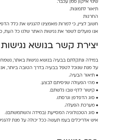
שינוי אייקון סמן עכבר.
תיאור לתמונות.
החרגות
חשוב לציין, כי למרות מאמצינו להנגיש את כלל הדפי
אנו פועלים לשפר את נגישות האתר שלנו כל העת, כ
יצירת קשר בנושא נגישות
במידה ונתקלתם בבעיה בנושא נגישות באתר, נשמח 
על מנת שנוכל לטפל בבעיה בדרך הטובה ביותר, אנו
• תיאור הבעיה.
• מהי הפעולה שניסיתם לבצע.
• קישור לדף שבו גלשתם.
• סוג הדפדפן וגרסתו.
• מערכת הפעלה.
• סוג הטכנולוגיה המסייעת (במידה והשתמשתם).
איש אדריכלים בעמ תעשה ככל יכולה על מנת להנגיש