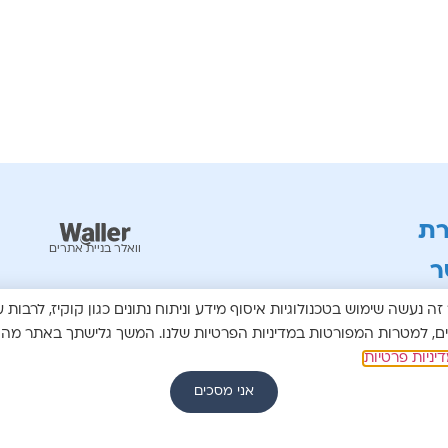
רת
וואלר בניית אתרים
ר
גורודסקי 31
ה נעשה שימוש בטכנולוגיות איסוף מידע וניתוח נתונים כגון קוקיז, לרבות ע
ובות
ים, למטרות המפורטות במדיניות הפרטיות שלנו. המשך גלישתך באתר מה
ון:
יניות פרטיות
05488116
אטסאפ:
05866926