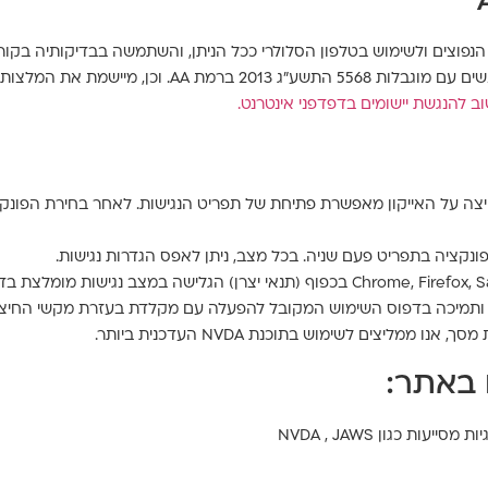
המלצות מסמך WCAG2.2 מאת ארגון W3C.
להנגשת יישומים בדפדפני אינטרנט.
לחיצה על האייקון מאפשרת פתיחת של תפריט הנגישות. לאחר בחירת הפונ
פונקציה בתפריט פעם שניה. בכל מצב, ניתן לאפס הגדרות נגישות.
השימוש המקובל להפעלה עם מקלדת בעזרת מקשי החיצים, Enter ו- Esc ליציאה מתפריטים וחלו
ליצים לשימוש בתוכנת NVDA העדכנית ביותר.
 באתר:
 כגון NVDA , JAWS