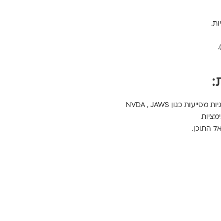
ת.
:
 כגון NVDA , JAWS
מציות
אל התוכן.