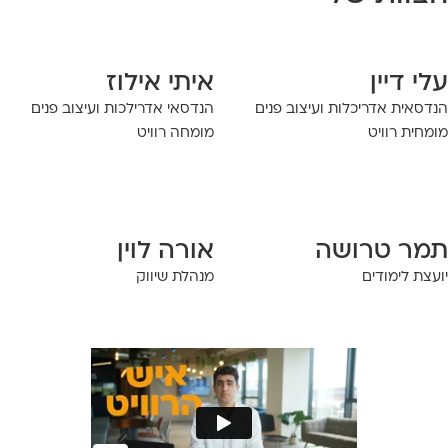
י דיין
איתי אילוז
דסאית אדריכלות ועיצוב פנים
הנדסאי אדרילכות ועיצוב פנים
מחית רוויט
מומחה רוויט
מר טרושה
אורה לוין
עצת לימודים
מנהלת שיווק