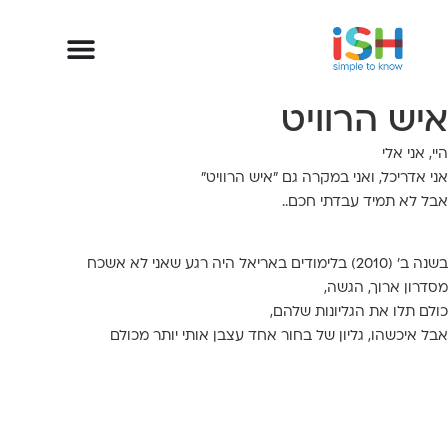
יש הרוויט
י, אני אלי
י
אדריכל
, ואני במקרה גם
"איש הרוויט"
ל לא תמיד
עבדתי חכם
..
2010) בלימודים באריאל היה רגע שאני לא אשכח
דרון ארוך, הגשה,
לם תלו את הגליונות שלהם,
ל איכשהו, גליון של בחור אחד
עצבן אותי
יותר מכולם