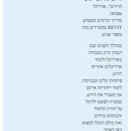
הרוויט”, אדריכל
עצמאי,
מדריך קורסים ומטמיע
REVIT במשרדים מזה
מספר שנים.
במהלך השנים ועם
הנסיון הרב בעבודה
כאדריכל ולימוד
אדריכלים אחרים
רוויט,
פיתחתי כלים וטכניקות
לימוד ייחודיות איתם
אני מעביר את הידע,
במטרה לפשט ולהקל
על חווית הלימוד
והשימוש ברוויט.
ואת כולם תוכלו למצוא
כאן באתר.