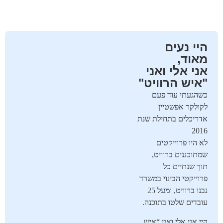
היי נעים
מאוד,
אני אלי ואני
"איש הרוויט"
כשהגעתי עוד פעם
לקולקר אפשטיין
אדריכלים בתחילת שנת
2016
לא היו פרוייקטים
שמתוכננים ברוויט,
תוך שנתיים כל
פרוייקטי הבינוי במשרד
נבנו ברוויט, ומעל 25
עובדים שלטו בתוכנה.
היי אני אלי ואני “איש